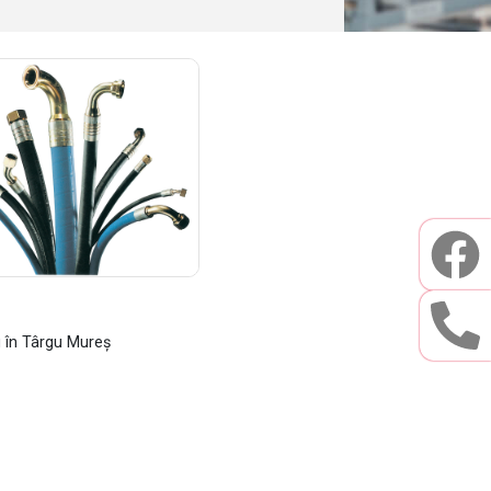
u în Târgu Mureș