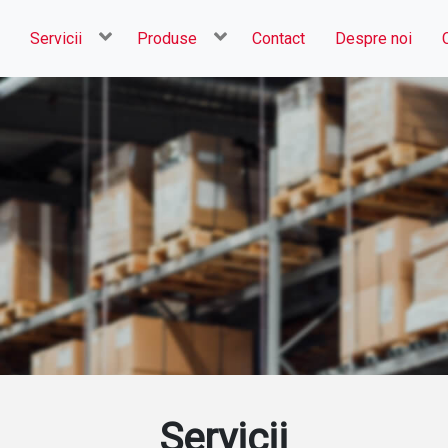
Servicii
Produse
Contact
Despre noi