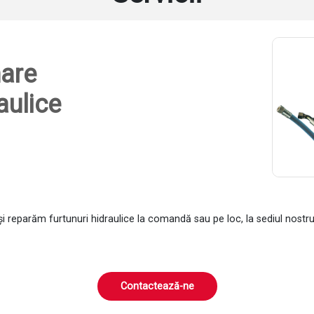
are
aulice
 reparăm furtunuri hidraulice la comandă sau pe loc, la sediul nostr
Contactează-ne