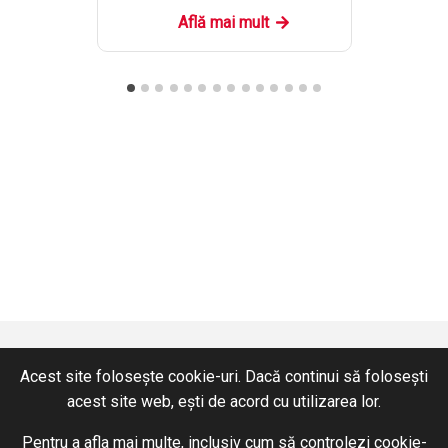
Află mai mult
Acest site folosește cookie-uri. Dacă continui să folosești
acest site web, ești de acord cu utilizarea lor.
CONTACT
SERVICII
Pentru a afla mai multe, inclusiv cum să controlezi cookie-