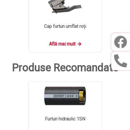
Cap furtun umflat roți
Află mai mult
Produse Recomandate
Furtun hidraulic 1SN