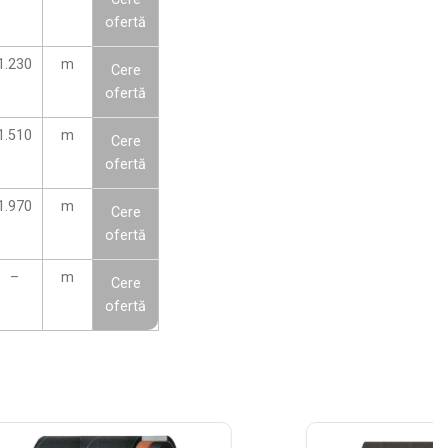
ofertă
1.230
m
Cere
ofertă
1.510
m
Cere
ofertă
1.970
m
Cere
ofertă
–
m
Cere
ofertă