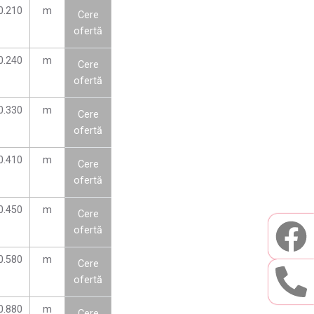
0.210
m
Cere
ofertă
0.240
m
Cere
ofertă
0.330
m
Cere
ofertă
0.410
m
Cere
ofertă
0.450
m
Cere
ofertă
0.580
m
Cere
ofertă
0.880
m
Cere