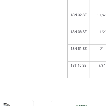
1SN 32 SE
1.1/4″
1SN 38 SE
1.1/2″
1SN 51 SE
2″
1ST 10 SE
3/8″