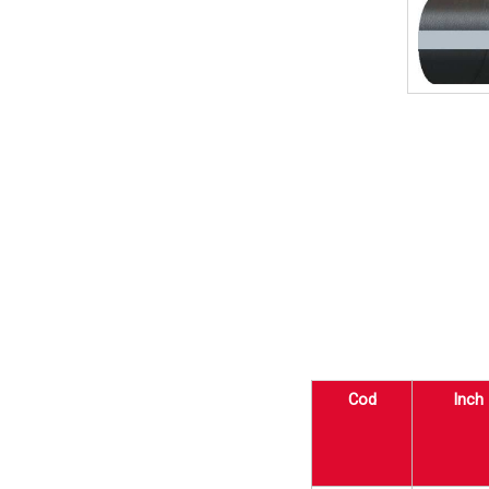
Cod
Inch