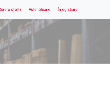
Cerere oferta
Autentificare
Înregistrare