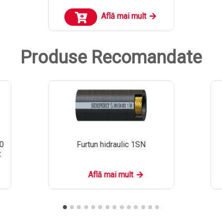
Află mai mult
Produse Recomandate
30
Furtun hidraulic 1SN
t
Află mai mult