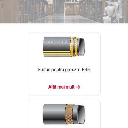
Furtun pentru gresare FBH
Află mai mult